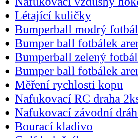
Nafukovací vzdušný hok
Létající kuličky
Bumperball modrý fotbál
Bumper ball fotbálek are
Bumperball zelený fotbá
Bumper ball fotbálek are
Měření rychlosti kopu
Nafukovací RC draha 2k
Nafukovací závodní dráha
Bourací kladivo