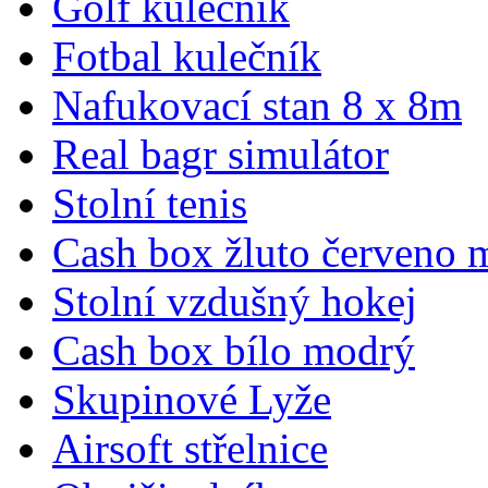
Golf kulečník
Fotbal kulečník
Nafukovací stan 8 x 8m
Real bagr simulátor
Stolní tenis
Cash box žluto červeno 
Stolní vzdušný hokej
Cash box bílo modrý
Skupinové Lyže
Airsoft střelnice