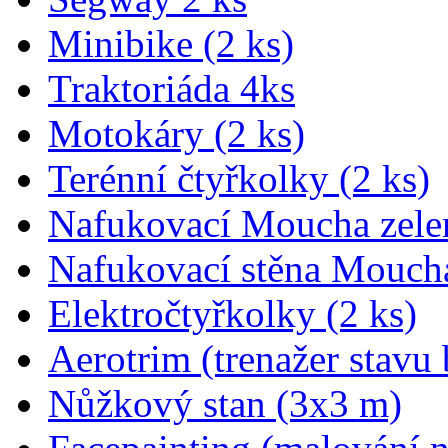
Minibike (2 ks)
Traktoriáda 4ks
Motokáry (2 ks)
Terénní čtyřkolky (2 ks)
Nafukovací Moucha zele
Nafukovací stěna Mouch
Elektročtyřkolky (2 ks)
Aerotrim (trenažer stavu 
Nůžkový stan (3x3 m)