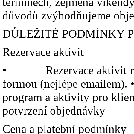
termínech, zejména víkendy 
důvodů zvýhodňujeme objed
DŮLEŽITÉ PODMÍNKY 
Rezervace aktivit
• Rezervace aktivit mu
formou (nejlépe emailem). 
program a aktivity pro klie
potvrzení objednávky
Cena a platební podmínky