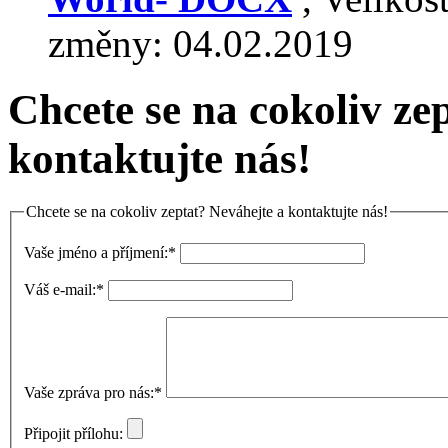
změny:
04.02.2019
Chcete se na cokoliv ze
kontaktujte nás!
Chcete se na cokoliv zeptat? Neváhejte a kontaktujte nás!
Vaše jméno a příjmení:
*
Váš e-mail:
*
Vaše zpráva pro nás:
*
Připojit přílohu: