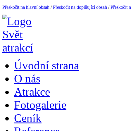
Přeskočit na hlavní obsah
/
Přeskočit na doplňující obsah
/
Přeskočit 
Úvodní strana
O nás
Atrakce
Fotogalerie
Ceník