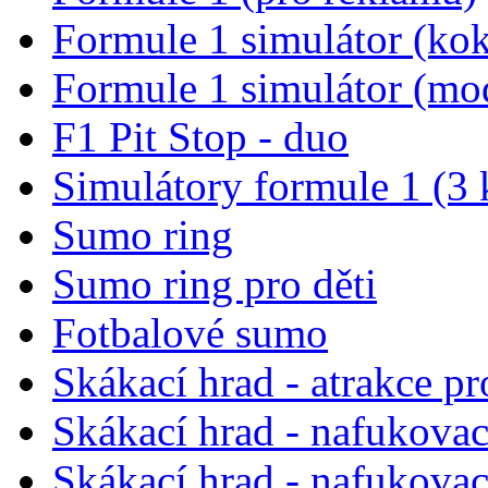
Formule 1 simulátor (kok
Formule 1 simulátor (mo
F1 Pit Stop - duo
Simulátory formule 1 (3 
Sumo ring
Sumo ring pro děti
Fotbalové sumo
Skákací hrad - atrakce pr
Skákací hrad - nafukova
Skákací hrad - nafukova