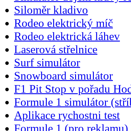
Siloměr kladivo
Rodeo elektrický míč
Rodeo elektrická láhev
Laserová střelnice
Surf simulátor
Snowboard simulátor
F1 Pit Stop v pořadu Ho
Formule 1 simulátor (stří
Aplikace rychostni test
Formule 1 (pro reklamu)