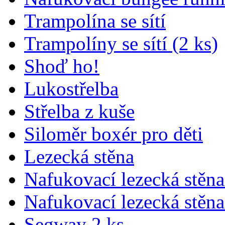
Trampolína se sítí
Trampolíny se sítí (2 ks)
Shoď ho!
Lukostřelba
Střelba z kuše
Siloměr boxér pro děti
Lezecká stěna
Nafukovací lezecká stěna
Nafukovací lezecká stěna
Segway 2 ks