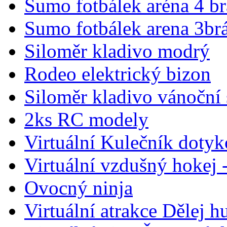
Sumo fotbálek aréna 4 b
Sumo fotbálek arena 3br
Siloměr kladivo modrý
Rodeo elektrický bizon
Siloměr kladivo vánoční
2ks RC modely
Virtuální Kulečník dotyk
Virtuální vzdušný hokej 
Ovocný ninja
Virtuální atrakce Dělej 