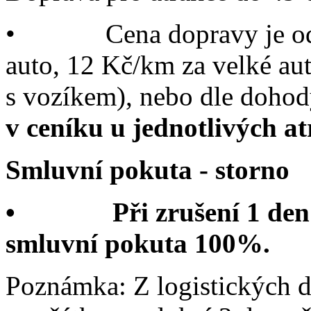
• Cena dopravy je od 9
auto, 12 Kč/km za velké au
s vozíkem), nebo dle dohod
v ceníku u jednotlivých at
Smluvní pokuta - storno
• Při zrušení 1 den pře
smluvní pokuta 100%.
Poznámka: Z logistických d