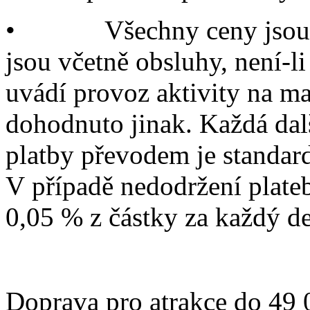
• Všechny ceny jsou u
jsou včetně obsluhy, není-l
uvádí provoz aktivity na ma
dohodnuto jinak. Každá dal
platby převodem je standard
V případě nedodržení plate
0,05 % z částky za každý de
Doprava pro atrakce do 49 