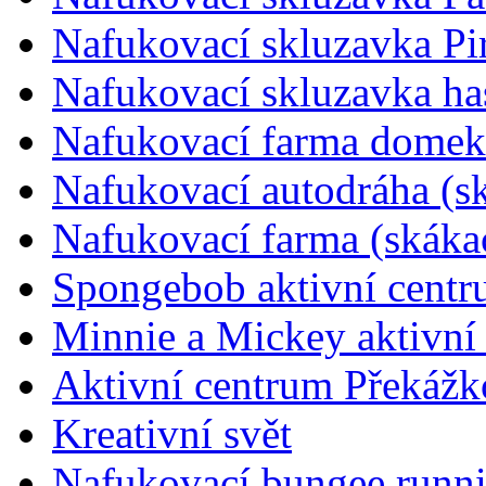
Nafukovací skluzavka Pir
Nafukovací skluzavka ha
Nafukovací farma domek 
Nafukovací autodráha (s
Nafukovací farma (skáka
Spongebob aktivní cent
Minnie a Mickey aktivní
Aktivní centrum Překážk
Kreativní svět
Nafukovací bungee runni