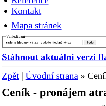
Reference
Kontakt
Mapa stránek
Vyhledávání
zadejte hledaný výraz
Stáhnout aktuální verzi f
Zpět
|
Úvodní strana
» Ceník
Ceník - pronájem atr