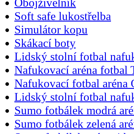
Obojživelník
Soft safe lukostřelba
Simulátor kopu
Skákací boty
Lidský stolní fotbal nafu
Nafukovací aréna fotbal
Nafukovací fotbal aréna 
Lidský stolní fotbal naf
Sumo fotbálek modrá aré
Sumo fotbálek zelená aré