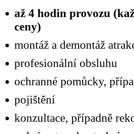
až 4 hodin provozu (kaž
ceny)
montáž a demontáž atrak
profesionální obsluhu
ochranné pomůcky, pří
pojištění
konzultace, případně rek