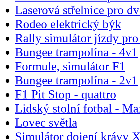
Laserová střelnice pro dv
Rodeo elektrický býk
Rally simulátor jízdy pr
Bungee trampolína - 4v1
Formule, simulátor F1
Bungee trampolína - 2v1
F1 Pit Stop - quattro
Lidský stolní fotbal - Ma
Lovec světla
Simulátor dojení krávy 