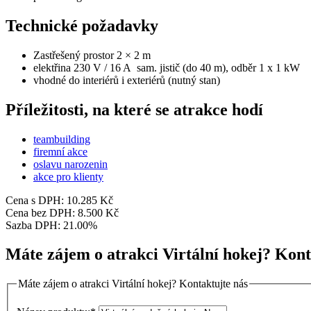
Technické požadavky
Zastřešený prostor 2 × 2 m
elektřina 230 V / 16 A sam. jistič (do 40 m), odběr 1 x 1 kW
vhodné do interiérů i exteriérů (nutný stan)
Příležitosti, na které se atrakce hodí
teambuilding
firemní akce
oslavu narozenin
akce pro klienty
Cena s DPH:
10.285 Kč
Cena bez DPH:
8.500 Kč
Sazba DPH:
21.00%
Máte zájem o atrakci Virtální hokej? Kont
Máte zájem o atrakci Virtální hokej? Kontaktujte nás