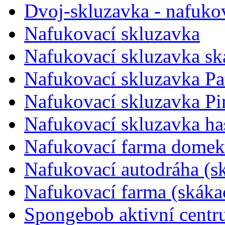
Dvoj-skluzavka - nafuko
Nafukovací skluzavka
Nafukovací skluzavka sk
Nafukovací skluzavka Pa
Nafukovací skluzavka Pir
Nafukovací skluzavka ha
Nafukovací farma domek 
Nafukovací autodráha (s
Nafukovací farma (skáka
Spongebob aktivní cent