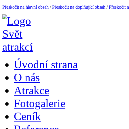
Přeskočit na hlavní obsah
/
Přeskočit na doplňující obsah
/
Přeskočit 
Úvodní strana
O nás
Atrakce
Fotogalerie
Ceník