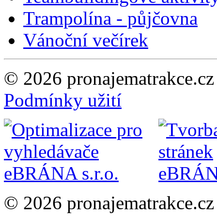
Trampolína - půjčovna
Vánoční večírek
© 2026 pronajematrakce.c
Podmínky užití
© 2026 pronajematrakce.c