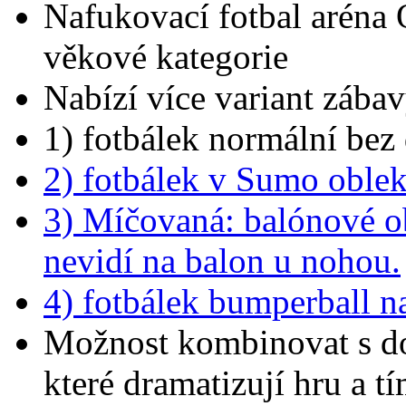
Nafukovací fotbal aréna 
věkové kategorie
Nabízí více variant zábav
1) fotbálek normální bez
2) fotbálek v Sumo oblek
3) Míčovaná: balónové obl
nevidí na balon u nohou.
4) fotbálek bumperball n
Možnost kombinovat s do
které dramatizují hru a tí