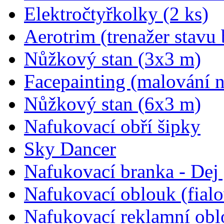
Elektročtyřkolky (2 ks)
Aerotrim (trenažer stavu 
Nůžkový stan (3x3 m)
Facepainting (malování n
Nůžkový stan (6x3 m)
Nafukovací obří šipky
Sky Dancer
Nafukovací branka - Dej 
Nafukovací oblouk (fial
Nafukovací reklamní obl