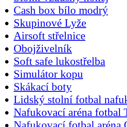
Cash box bílo modrý
Skupinové Lyže
Airsoft střelnice
Obojživelník
Soft safe lukostřelba
Simulátor kopu
Skákací boty
Lidský stolní fotbal nafu
Nafukovací aréna fotbal
Nafukovací fotbal aréna 