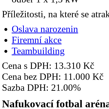
Příležitosti, na které se atr
Oslava narozenin
Firemní akce
Teambuilding
Cena s DPH:
13.310 Kč
Cena bez DPH:
11.000 Kč
Sazba DPH:
21.00%
Nafukovací fotbal arén