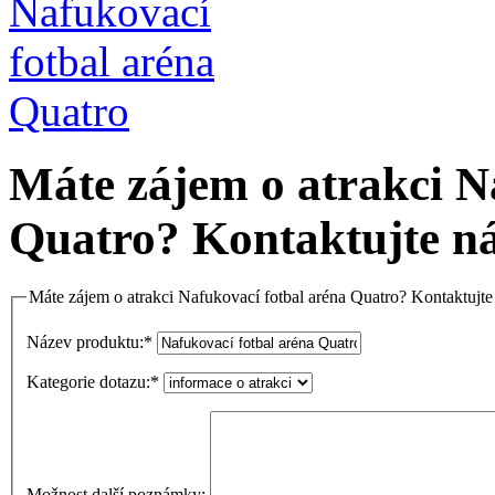
Máte zájem o atrakci N
Quatro? Kontaktujte n
Máte zájem o atrakci Nafukovací fotbal aréna Quatro? Kontaktujte
Název produktu:
*
Kategorie dotazu:
*
Možnost další poznámky: