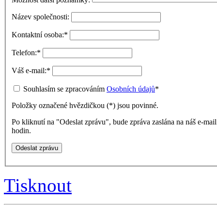
Název společnosti:
Kontaktní osoba:
*
Telefon:
*
Váš e-mail:
*
Souhlasím se zpracováním
Osobních údajů
*
Položky označené hvězdičkou (
*
) jsou povinné.
Po kliknutí na "Odeslat zprávu", bude zpráva zaslána na náš e-ma
hodin.
Tisknout