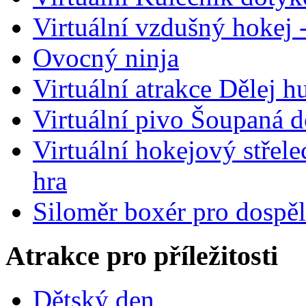
Virtuální vzdušný hokej 
Ovocný ninja
Virtuální atrakce Dělej 
Virtuální pivo Šoupaná d
Virtuální hokejový střel
hra
Siloměr boxér pro dospě
Atrakce pro příležitosti
Dětský den