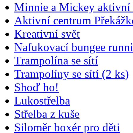
Minnie a Mickey aktivní
Aktivní centrum Překážk
Kreativní svět
Nafukovací bungee runni
Trampolína se sítí
Trampolíny se sítí (2 ks)
Shoď ho!
Lukostřelba
Střelba z kuše
Siloměr boxér pro děti