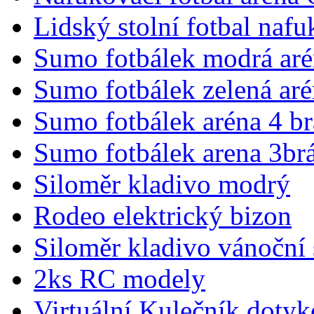
Lidský stolní fotbal naf
Sumo fotbálek modrá aré
Sumo fotbálek zelená aré
Sumo fotbálek aréna 4 b
Sumo fotbálek arena 3br
Siloměr kladivo modrý
Rodeo elektrický bizon
Siloměr kladivo vánoční
2ks RC modely
Virtuální Kulečník dotyk