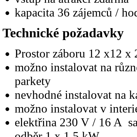
kapacita 36 zájemců / h
Technické požadavky
Prostor záboru 12 x12 x
možno instalovat na různé
parkety
nevhodné instalovat na 
možno instalovat v interi
elektřina 230 V / 16 A sa
odběr 1 x 1,5 kW