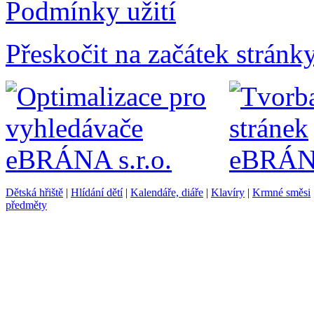
Podmínky užití
Přeskočit na začátek stránk
Dětská hřiště
|
Hlídání dětí
|
Kalendáře, diáře
|
Klavíry
|
Krmné směsi
předměty