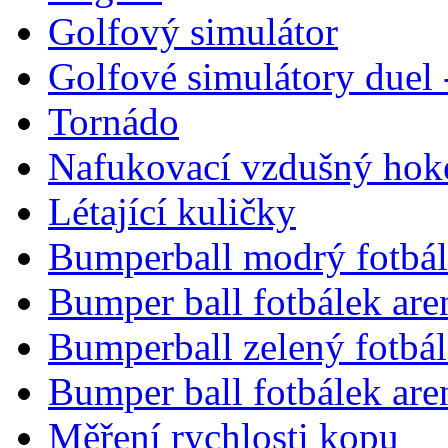
Golfový simulátor
Golfové simulátory duel 
Tornádo
Nafukovací vzdušný hok
Létající kuličky
Bumperball modrý fotbál
Bumper ball fotbálek are
Bumperball zelený fotbá
Bumper ball fotbálek are
Měření rychlosti kopu