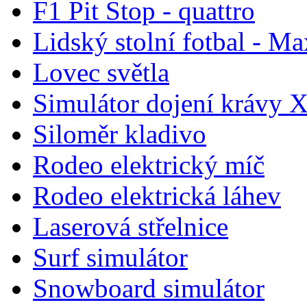
F1 Pit Stop - quattro
Lidský stolní fotbal - Ma
Lovec světla
Simulátor dojení krávy 
Siloměr kladivo
Rodeo elektrický míč
Rodeo elektrická láhev
Laserová střelnice
Surf simulátor
Snowboard simulátor