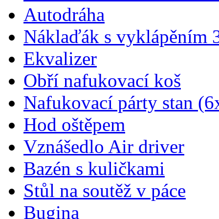
Autodráha
Náklaďák s vyklápěním 
Ekvalizer
Obří nafukovací koš
Nafukovací párty stan (6
Hod oštěpem
Vznášedlo Air driver
Bazén s kuličkami
Stůl na soutěž v páce
Bugina