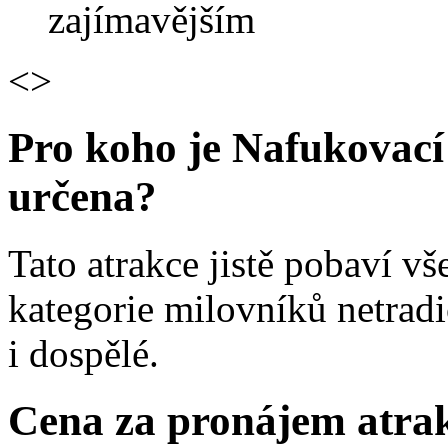
zajímavějším
<>
Pro koho je Nafukovací
určena?
Tato atrakce jistě pobaví v
kategorie milovníků netradi
i dospělé.
Cena za pronájem atra