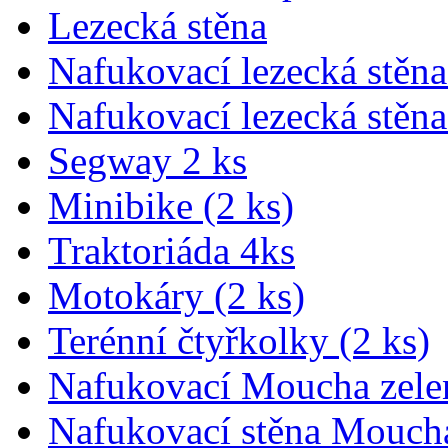
Lezecká stěna
Nafukovací lezecká stěna
Nafukovací lezecká stěna
Segway 2 ks
Minibike (2 ks)
Traktoriáda 4ks
Motokáry (2 ks)
Terénní čtyřkolky (2 ks)
Nafukovací Moucha zele
Nafukovací stěna Mouch