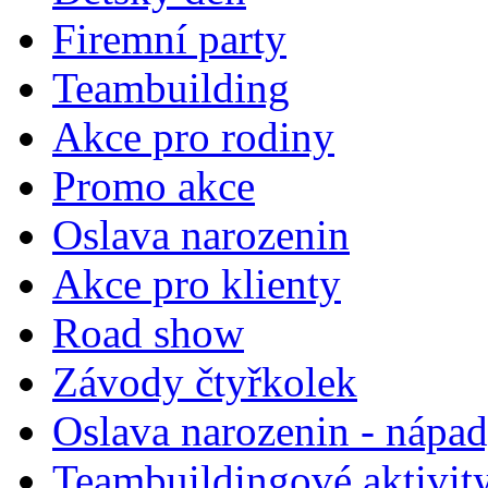
Firemní party
Teambuilding
Akce pro rodiny
Promo akce
Oslava narozenin
Akce pro klienty
Road show
Závody čtyřkolek
Oslava narozenin - nápa
Teambuildingové aktivit