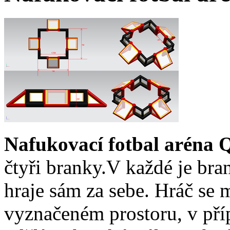
Nafukovací fotbal aréna Q
čtyři branky.V každé je bra
hraje sám za sebe. Hráč se
vyznačeném prostoru, v pří