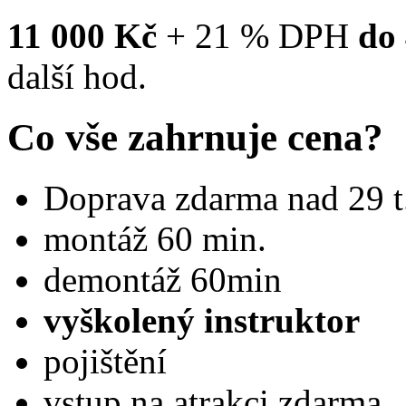
11 000 Kč
+ 21 % DPH
do
další hod.
Co vše zahrnuje cena?
Doprava zdarma nad 29 t
montáž 60 min.
demontáž 60min
vyškolený instruktor
pojištění
vstup na atrakci zdarma