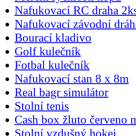
Nafukovací RC draha 2k
Nafukovací závodní dráha
Bourací kladivo
Golf kulečník
Fotbal kulečník
Nafukovací stan 8 x 8m
Real bagr simulátor
Stolní tenis
Cash box žluto červeno 
Stolní vzdušný hokej