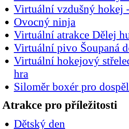
Virtuální vzdušný hokej 
Ovocný ninja
Virtuální atrakce Dělej 
Virtuální pivo Šoupaná d
Virtuální hokejový střel
hra
Siloměr boxér pro dospě
Atrakce pro příležitosti
Dětský den