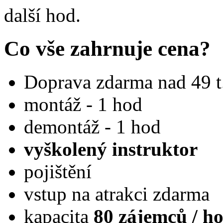
další hod.
Co vše zahrnuje cena?
Doprava zdarma nad 49 t
montáž - 1 hod
demontáž - 1 hod
vyškolený instruktor
pojištění
vstup na atrakci zdarma
kapacita
80 zájemců / h