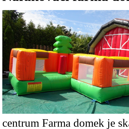
centrum Farma domek je skák