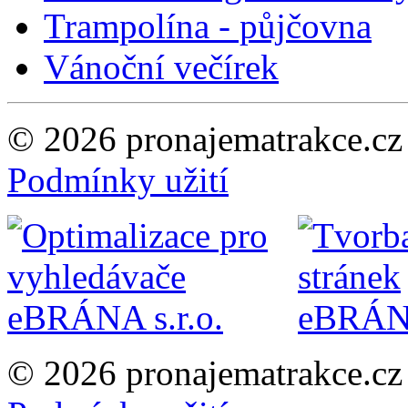
Trampolína - půjčovna
Vánoční večírek
© 2026 pronajematrakce.c
Podmínky užití
© 2026 pronajematrakce.c