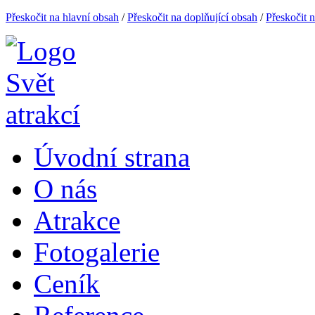
Přeskočit na hlavní obsah
/
Přeskočit na doplňující obsah
/
Přeskočit 
Úvodní strana
O nás
Atrakce
Fotogalerie
Ceník