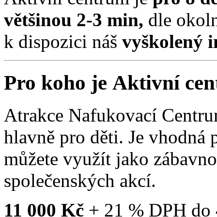
většinou 2-3 min,
dle okol
k dispozici náš
vyškolený i
Pro koho je Aktivní c
Atrakce Nafukovací Centr
hlavně pro děti. Je vhodná p
můžete využít jako zábavno
společenských akcí.
11 000 Kč
+ 21 % DPH do 