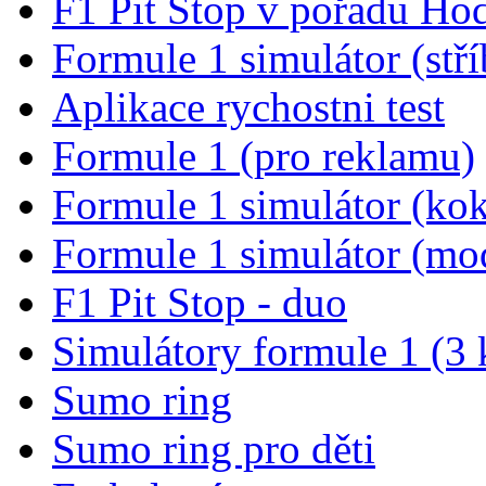
F1 Pit Stop v pořadu Ho
Formule 1 simulátor (stří
Aplikace rychostni test
Formule 1 (pro reklamu)
Formule 1 simulátor (kok
Formule 1 simulátor (mo
F1 Pit Stop - duo
Simulátory formule 1 (3 
Sumo ring
Sumo ring pro děti