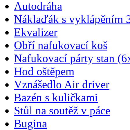
Autodráha
Náklaďák s vyklápěním 
Ekvalizer
Obří nafukovací koš
Nafukovací párty stan (6
Hod oštěpem
Vznášedlo Air driver
Bazén s kuličkami
Stůl na soutěž v páce
Bugina