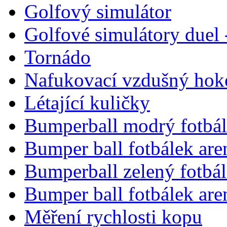
Golfový simulátor
Golfové simulátory duel 
Tornádo
Nafukovací vzdušný hok
Létající kuličky
Bumperball modrý fotbál
Bumper ball fotbálek are
Bumperball zelený fotbá
Bumper ball fotbálek are
Měření rychlosti kopu