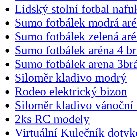
Lidský stolní fotbal naf
Sumo fotbálek modrá aré
Sumo fotbálek zelená aré
Sumo fotbálek aréna 4 b
Sumo fotbálek arena 3br
Siloměr kladivo modrý
Rodeo elektrický bizon
Siloměr kladivo vánoční
2ks RC modely
Virtuální Kulečník dotyk