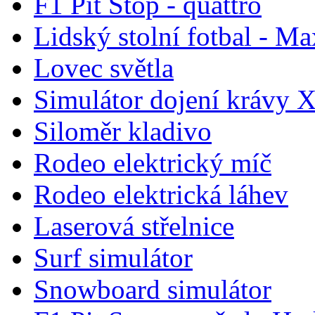
F1 Pit Stop - quattro
Lidský stolní fotbal - Ma
Lovec světla
Simulátor dojení krávy 
Siloměr kladivo
Rodeo elektrický míč
Rodeo elektrická láhev
Laserová střelnice
Surf simulátor
Snowboard simulátor