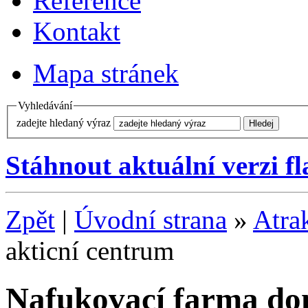
Reference
Kontakt
Mapa stránek
Vyhledávání
zadejte hledaný výraz
Stáhnout aktuální verzi f
Zpět
|
Úvodní strana
»
Atra
akticní centrum
Nafukovací farma do