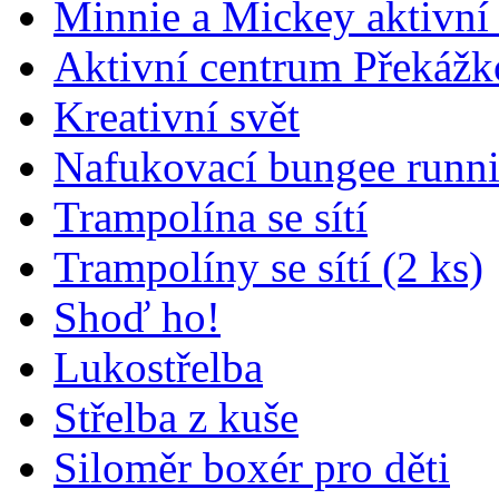
Minnie a Mickey aktivní
Aktivní centrum Překážk
Kreativní svět
Nafukovací bungee runni
Trampolína se sítí
Trampolíny se sítí (2 ks)
Shoď ho!
Lukostřelba
Střelba z kuše
Siloměr boxér pro děti