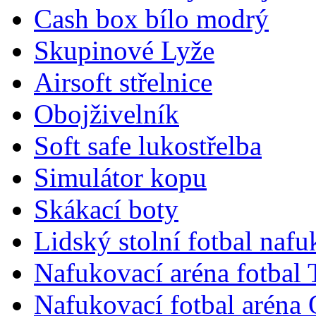
Cash box bílo modrý
Skupinové Lyže
Airsoft střelnice
Obojživelník
Soft safe lukostřelba
Simulátor kopu
Skákací boty
Lidský stolní fotbal nafu
Nafukovací aréna fotbal
Nafukovací fotbal aréna 