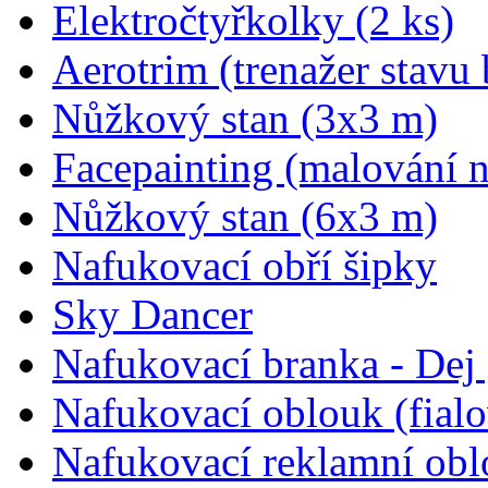
Elektročtyřkolky (2 ks)
Aerotrim (trenažer stavu 
Nůžkový stan (3x3 m)
Facepainting (malování n
Nůžkový stan (6x3 m)
Nafukovací obří šipky
Sky Dancer
Nafukovací branka - Dej 
Nafukovací oblouk (fial
Nafukovací reklamní obl