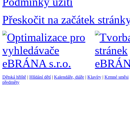
Podmínky užití
Přeskočit na začátek stránk
Dětská hřiště
|
Hlídání dětí
|
Kalendáře, diáře
|
Klavíry
|
Krmné směsi
předměty