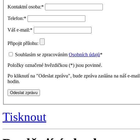
Kontaktní osoba:
*
Telefon:
*
Váš e-mail:
*
Připojit přílohu:
Souhlasím se zpracováním
Osobních údajů
*
Položky označené hvězdičkou (
*
) jsou povinné.
Po kliknutí na "Odeslat zprávu", bude zpráva zaslána na náš e-ma
hodin.
Tisknout