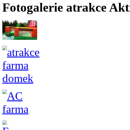
Fotogalerie atrakce A