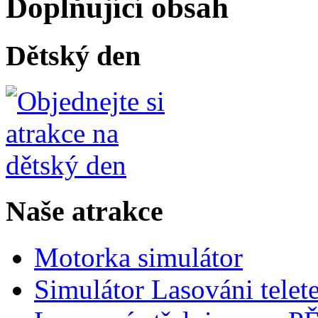
Doplňující obsah
Dětský den
Naše atrakce
Motorka simulátor
Simulátor Lasováni telet