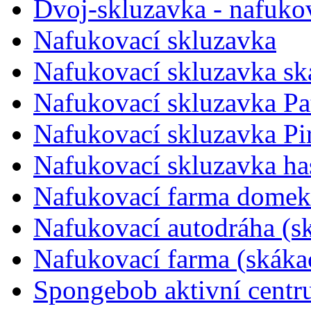
Dvoj-skluzavka - nafuko
Nafukovací skluzavka
Nafukovací skluzavka sk
Nafukovací skluzavka Pa
Nafukovací skluzavka Pir
Nafukovací skluzavka ha
Nafukovací farma domek 
Nafukovací autodráha (s
Nafukovací farma (skáka
Spongebob aktivní cent