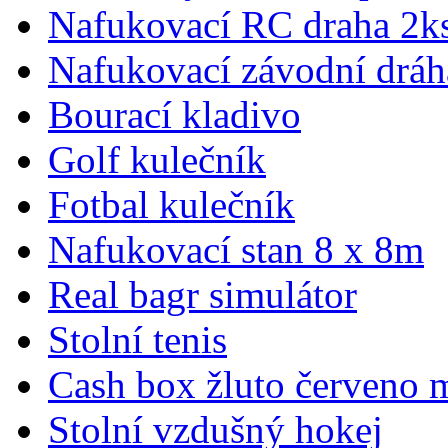
Nafukovací RC draha 2k
Nafukovací závodní dráha
Bourací kladivo
Golf kulečník
Fotbal kulečník
Nafukovací stan 8 x 8m
Real bagr simulátor
Stolní tenis
Cash box žluto červeno 
Stolní vzdušný hokej