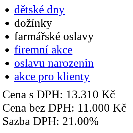
dětské dny
dožínky
farmářské oslavy
firemní akce
oslavu narozenin
akce pro klienty
Cena s DPH:
13.310 Kč
Cena bez DPH:
11.000 Kč
Sazba DPH:
21.00%