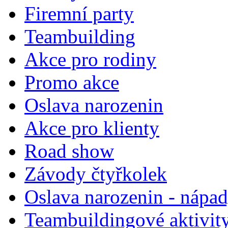
Firemní party
Teambuilding
Akce pro rodiny
Promo akce
Oslava narozenin
Akce pro klienty
Road show
Závody čtyřkolek
Oslava narozenin - nápa
Teambuildingové aktivit