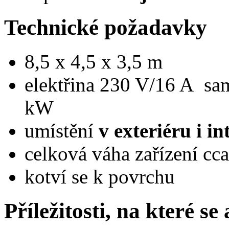
Technické požadavky
8,5 x 4,5 x 3,5 m
elektřina 230 V/16 A sam.
kW
umístění
v exteriéru i in
celková váha zařízení cc
kotví se k povrchu
Příležitosti, na které se