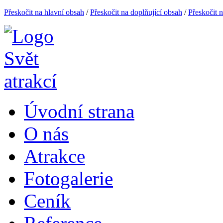
Přeskočit na hlavní obsah
/
Přeskočit na doplňující obsah
/
Přeskočit 
Úvodní strana
O nás
Atrakce
Fotogalerie
Ceník