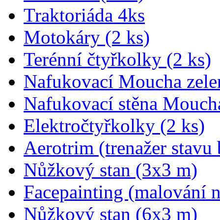
Traktoriáda 4ks
Motokáry (2 ks)
Terénní čtyřkolky (2 ks)
Nafukovací Moucha zele
Nafukovací stěna Mouch
Elektročtyřkolky (2 ks)
Aerotrim (trenažer stavu 
Nůžkový stan (3x3 m)
Facepainting (malování n
Nůžkový stan (6x3 m)