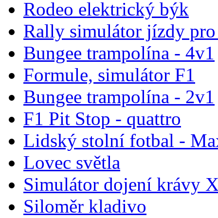
Rodeo elektrický býk
Rally simulátor jízdy pr
Bungee trampolína - 4v1
Formule, simulátor F1
Bungee trampolína - 2v1
F1 Pit Stop - quattro
Lidský stolní fotbal - Ma
Lovec světla
Simulátor dojení krávy 
Siloměr kladivo