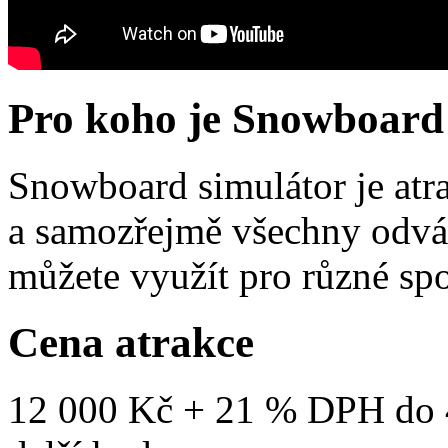
Pro koho je Snowboard
Snowboard simulátor je atra
a samozřejmě všechny odváž
můžete využít pro různé sp
Cena atrakce
12 000 Kč + 21 % DPH do 