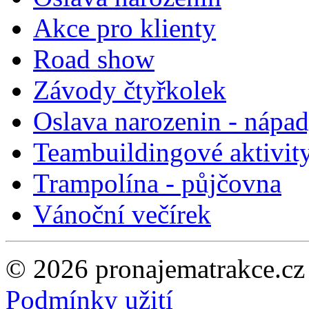
Akce pro klienty
Road show
Závody čtyřkolek
Oslava narozenin - nápa
Teambuildingové aktivit
Trampolína - půjčovna
Vánoční večírek
© 2026 pronajematrakce.c
Podmínky užití