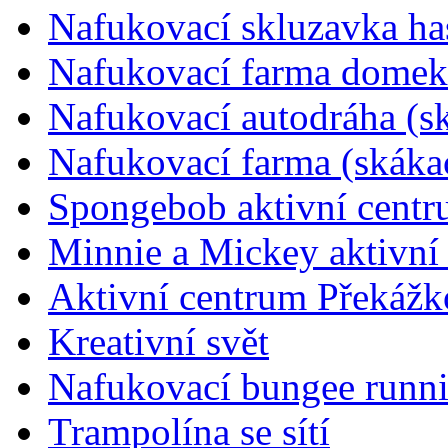
Nafukovací skluzavka ha
Nafukovací farma domek 
Nafukovací autodráha (s
Nafukovací farma (skáka
Spongebob aktivní cent
Minnie a Mickey aktivní
Aktivní centrum Překážk
Kreativní svět
Nafukovací bungee runni
Trampolína se sítí