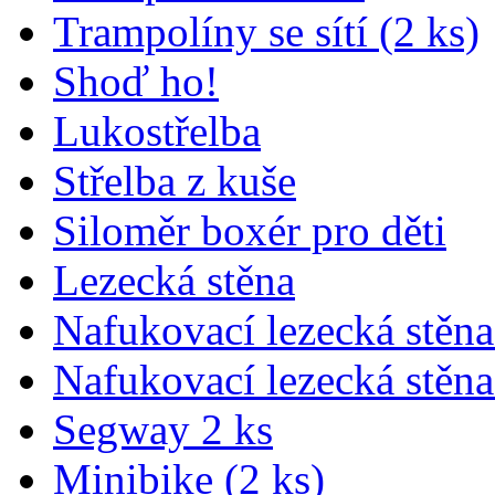
Trampolíny se sítí (2 ks)
Shoď ho!
Lukostřelba
Střelba z kuše
Siloměr boxér pro děti
Lezecká stěna
Nafukovací lezecká stěna
Nafukovací lezecká stěna
Segway 2 ks
Minibike (2 ks)