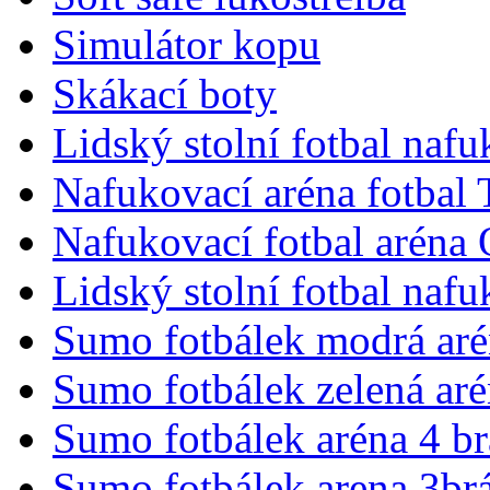
Simulátor kopu
Skákací boty
Lidský stolní fotbal nafu
Nafukovací aréna fotbal
Nafukovací fotbal aréna 
Lidský stolní fotbal naf
Sumo fotbálek modrá aré
Sumo fotbálek zelená aré
Sumo fotbálek aréna 4 b
Sumo fotbálek arena 3br