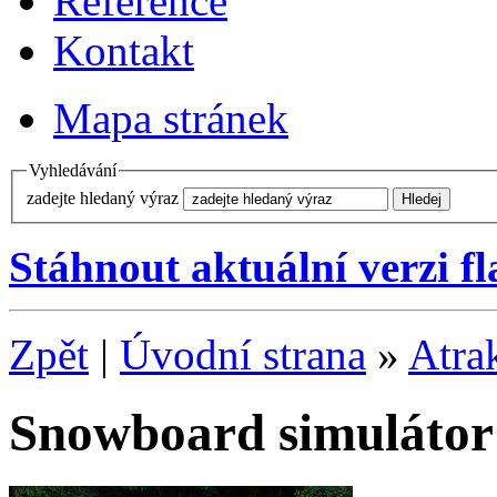
Reference
Kontakt
Mapa stránek
Vyhledávání
zadejte hledaný výraz
Stáhnout aktuální verzi f
Zpět
|
Úvodní strana
»
Atra
Snowboard simulátor