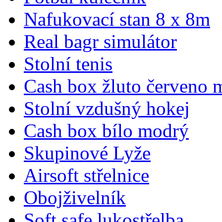
Nafukovací stan 8 x 8m
Real bagr simulátor
Stolní tenis
Cash box žluto červeno 
Stolní vzdušný hokej
Cash box bílo modrý
Skupinové Lyže
Airsoft střelnice
Obojživelník
Soft safe lukostřelba