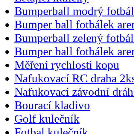
Bumperball modrý fotbál
Bumper ball fotbálek are
Bumperball zelený fotbá
Bumper ball fotbálek are
Měření rychlosti kopu
Nafukovací RC draha 2k
Nafukovací závodní dráha
Bourací kladivo
Golf kulečník
Fotbal kulečník