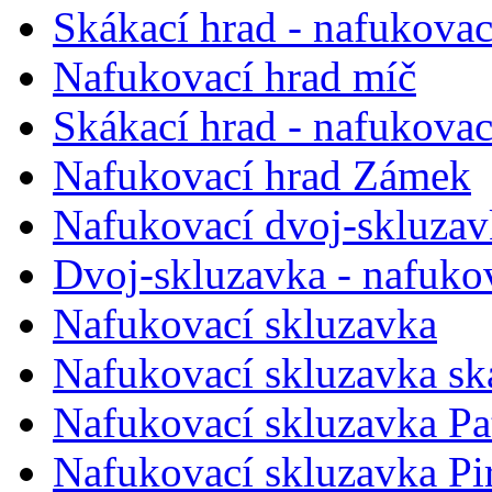
Skákací hrad - nafukovac
Nafukovací hrad míč
Skákací hrad - nafukovac
Nafukovací hrad Zámek
Nafukovací dvoj-skluzav
Dvoj-skluzavka - nafuko
Nafukovací skluzavka
Nafukovací skluzavka sk
Nafukovací skluzavka Pa
Nafukovací skluzavka Pir