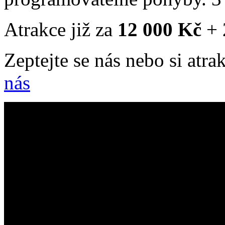
Atrakce již za
12 000
Kč
+ 
Zeptejte se nás nebo si atra
nás