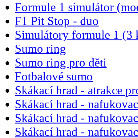
Formule 1 simulátor (mo
F1 Pit Stop - duo
Simulátory formule 1 (3 
Sumo ring
Sumo ring pro děti
Fotbalové sumo
Skákací hrad - atrakce pr
Skákací hrad - nafukova
Skákací hrad - nafukova
Skákací hrad - nafukovac