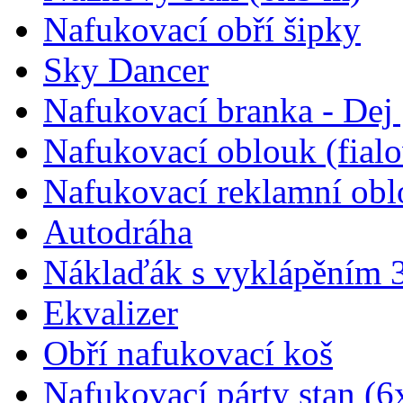
Nafukovací obří šipky
Sky Dancer
Nafukovací branka - Dej 
Nafukovací oblouk (fial
Nafukovací reklamní obl
Autodráha
Náklaďák s vyklápěním 
Ekvalizer
Obří nafukovací koš
Nafukovací párty stan (6