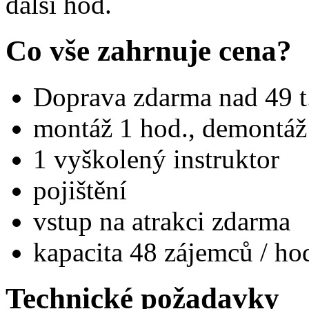
další hod.
Co vše zahrnuje cena?
Doprava zdarma nad 49 t
montáž 1 hod., demontáž
1 vyškolený instruktor
pojištění
vstup na atrakci zdarma
kapacita 48 zájemců / ho
Technické požadavky