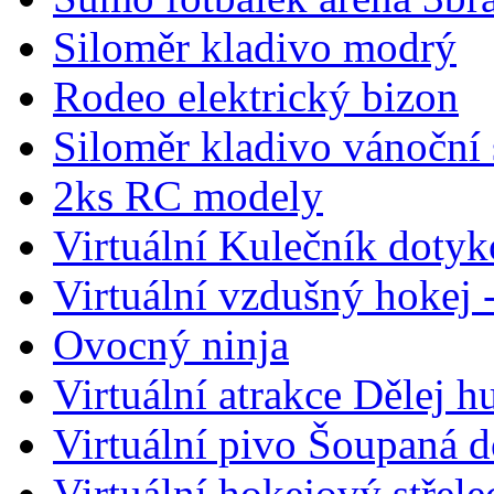
Siloměr kladivo modrý
Rodeo elektrický bizon
Siloměr kladivo vánoční
2ks RC modely
Virtuální Kulečník dotyk
Virtuální vzdušný hokej 
Ovocný ninja
Virtuální atrakce Dělej 
Virtuální pivo Šoupaná d
Virtuální hokejový střel