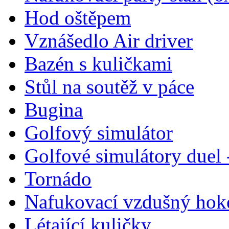
Hod oštěpem
Vznášedlo Air driver
Bazén s kuličkami
Stůl na soutěž v páce
Bugina
Golfový simulátor
Golfové simulátory duel 
Tornádo
Nafukovací vzdušný hok
Létající kuličky