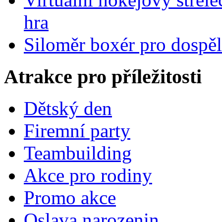
hra
Siloměr boxér pro dospě
Atrakce pro příležitosti
Dětský den
Firemní party
Teambuilding
Akce pro rodiny
Promo akce
Oslava narozenin