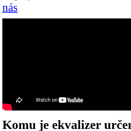
nás
Komu je ekvalizer urče