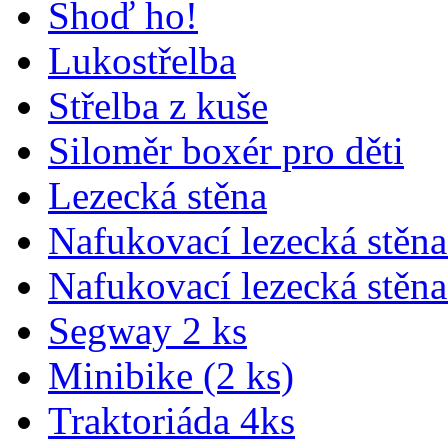
Shoď ho!
Lukostřelba
Střelba z kuše
Siloměr boxér pro děti
Lezecká stěna
Nafukovací lezecká stěna
Nafukovací lezecká stěna
Segway 2 ks
Minibike (2 ks)
Traktoriáda 4ks