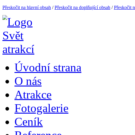
Přeskočit na hlavní obsah
/
Přeskočit na doplňující obsah
/
Přeskočit 
Úvodní strana
O nás
Atrakce
Fotogalerie
Ceník