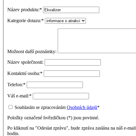
Název produktu:
*
Kategorie dotazu:
*
Možnost další poznámky:
Název společnosti:
Kontaktní osoba:
*
Telefon:
*
Váš e-mail:
*
Souhlasím se zpracováním
Osobních údajů
*
Položky označené hvězdičkou (
*
) jsou povinné.
Po kliknutí na "Odeslat zprávu", bude zpráva zaslána na náš e-ma
hodin.