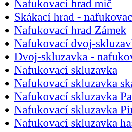
Nafukovací hrad míč
Skákací hrad - nafukovac
Nafukovací hrad Zámek
Nafukovací dvoj-skluzav
Dvoj-skluzavka - nafuko
Nafukovací skluzavka
Nafukovací skluzavka sk
Nafukovací skluzavka Pa
Nafukovací skluzavka Pir
Nafukovací skluzavka ha