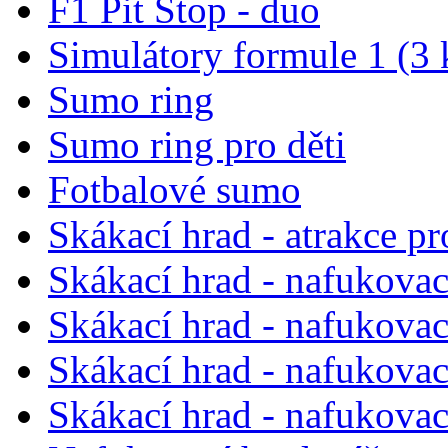
F1 Pit Stop - duo
Simulátory formule 1 (3 
Sumo ring
Sumo ring pro děti
Fotbalové sumo
Skákací hrad - atrakce pr
Skákací hrad - nafukova
Skákací hrad - nafukova
Skákací hrad - nafukovac
Skákací hrad - nafukovac