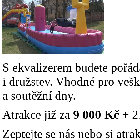
S ekvalizerem budete pořád
i družstev. Vhodné pro vešk
a soutěžní dny.
Atrakce již za
9 000 Kč
+ 2
Zeptejte se nás nebo si atra