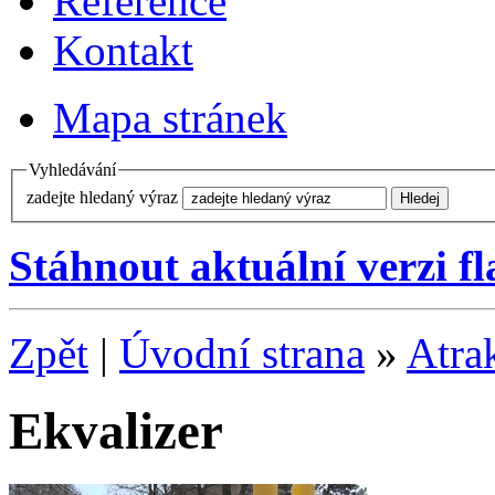
Reference
Kontakt
Mapa stránek
Vyhledávání
zadejte hledaný výraz
Stáhnout aktuální verzi f
Zpět
|
Úvodní strana
»
Atra
Ekvalizer