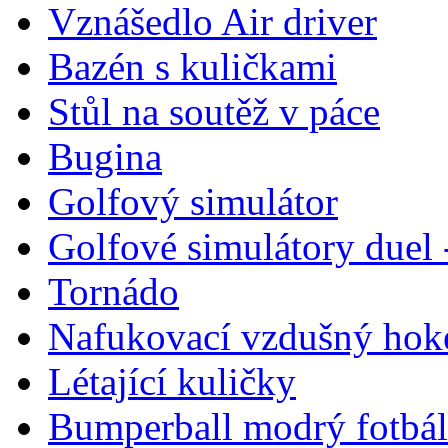
Vznášedlo Air driver
Bazén s kuličkami
Stůl na soutěž v páce
Bugina
Golfový simulátor
Golfové simulátory duel 
Tornádo
Nafukovací vzdušný hok
Létající kuličky
Bumperball modrý fotbál