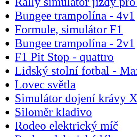
Rally simulátor jízdy pr
Bungee trampolína - 4v1
Formule, simulátor F1
Bungee trampolína - 2v1
F1 Pit Stop - quattro
Lidský stolní fotbal - Ma
Lovec světla
Simulátor dojení krávy 
Siloměr kladivo
Rodeo elektrický míč