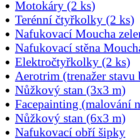
Motokáry (2 ks)
Terénní čtyřkolky (2 ks)
Nafukovací Moucha zele
Nafukovací stěna Mouch
Elektročtyřkolky (2 ks)
Aerotrim (trenažer stavu 
Nůžkový stan (3x3 m)
Facepainting (malování n
Nůžkový stan (6x3 m)
Nafukovací obří šipky