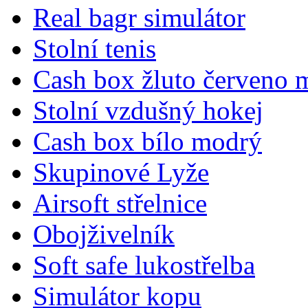
Real bagr simulátor
Stolní tenis
Cash box žluto červeno 
Stolní vzdušný hokej
Cash box bílo modrý
Skupinové Lyže
Airsoft střelnice
Obojživelník
Soft safe lukostřelba
Simulátor kopu