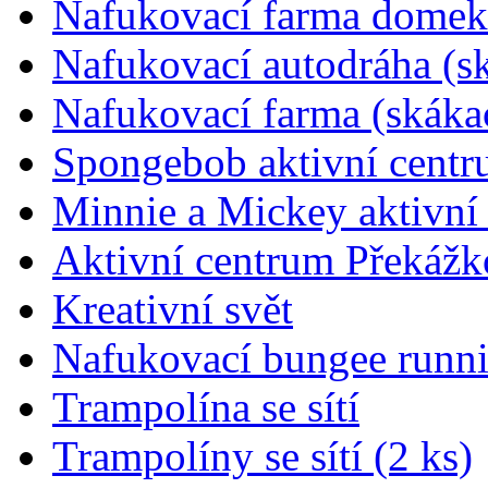
Nafukovací farma domek 
Nafukovací autodráha (s
Nafukovací farma (skáka
Spongebob aktivní cent
Minnie a Mickey aktivní
Aktivní centrum Překážk
Kreativní svět
Nafukovací bungee runni
Trampolína se sítí
Trampolíny se sítí (2 ks)