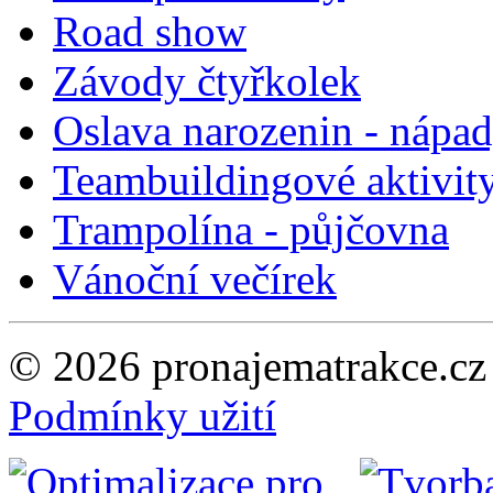
Road show
Závody čtyřkolek
Oslava narozenin - nápa
Teambuildingové aktivit
Trampolína - půjčovna
Vánoční večírek
© 2026 pronajematrakce.c
Podmínky užití