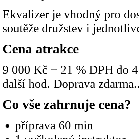
Ekvalizer je vhodný pro dos
soutěže družstev i jednotliv
Cena atrakce
9 000 Kč + 21 % DPH do 4
další hod. Doprava zdarma.
Co vše zahrnuje cena?
příprava 60 min