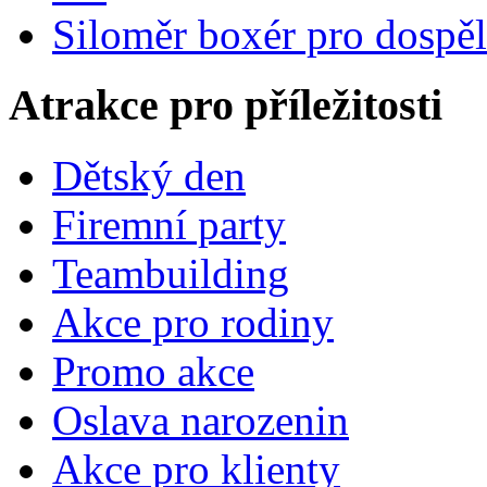
Siloměr boxér pro dospě
Atrakce pro příležitosti
Dětský den
Firemní party
Teambuilding
Akce pro rodiny
Promo akce
Oslava narozenin
Akce pro klienty