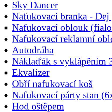
Sky Dancer
Nafukovací branka - Dej 
Nafukovací oblouk (fial
Nafukovací reklamní obl
Autodráha
Náklaďák s vyklápěním 
Ekvalizer
Obří nafukovací koš
Nafukovací párty stan (6
Hod oštěpem