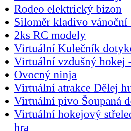
Rodeo elektrický bizon
Siloměr kladivo vánoční
2ks RC modely
Virtuální Kulečník dotyk
Virtuální vzdušný hokej 
Ovocný ninja
Virtuální atrakce Dělej 
Virtuální pivo Šoupaná d
Virtuální hokejový střel
hra