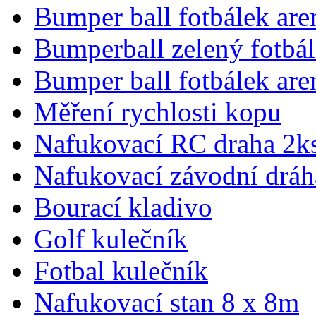
Bumper ball fotbálek are
Bumperball zelený fotbá
Bumper ball fotbálek are
Měření rychlosti kopu
Nafukovací RC draha 2k
Nafukovací závodní dráha
Bourací kladivo
Golf kulečník
Fotbal kulečník
Nafukovací stan 8 x 8m