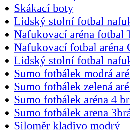
Skákací boty
Lidský stolní fotbal nafu
Nafukovací aréna fotbal
Nafukovací fotbal aréna 
Lidský stolní fotbal naf
Sumo fotbálek modrá aré
Sumo fotbálek zelená aré
Sumo fotbálek aréna 4 b
Sumo fotbálek arena 3br
Siloměr kladivo modrý