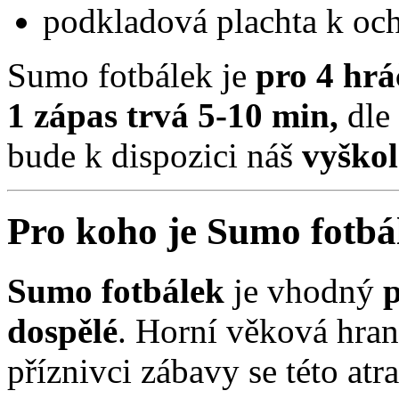
podkladová plachta k oc
Sumo fotbálek je
pro 4 hrá
1
zápas trvá 5-10 min,
dle
bude k dispozici náš
vyškol
Pro koho je Sumo fotbá
Sumo fotbálek
je vhodný
p
dospělé
. Horní věková hran
příznivci zábavy se této atra