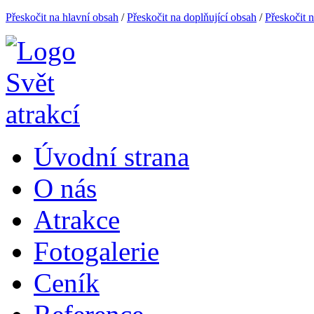
Přeskočit na hlavní obsah
/
Přeskočit na doplňující obsah
/
Přeskočit 
Úvodní strana
O nás
Atrakce
Fotogalerie
Ceník