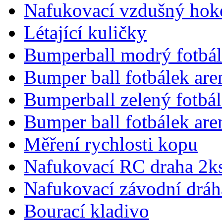
Nafukovací vzdušný hok
Létající kuličky
Bumperball modrý fotbál
Bumper ball fotbálek are
Bumperball zelený fotbá
Bumper ball fotbálek are
Měření rychlosti kopu
Nafukovací RC draha 2k
Nafukovací závodní dráha
Bourací kladivo