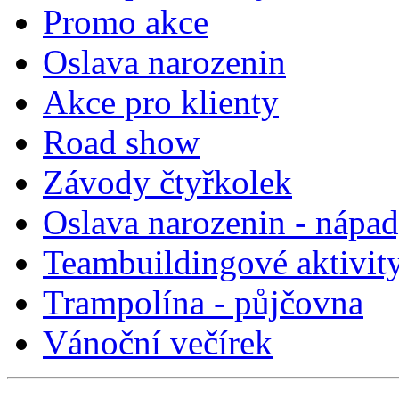
Promo akce
Oslava narozenin
Akce pro klienty
Road show
Závody čtyřkolek
Oslava narozenin - nápa
Teambuildingové aktivit
Trampolína - půjčovna
Vánoční večírek