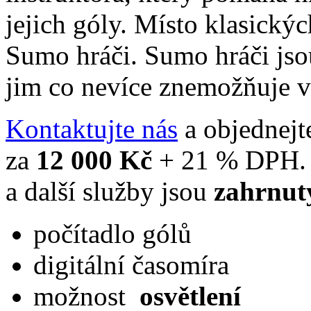
jejich góly. Místo klasických
Sumo hráči. Sumo hráči jsou
jim co nevíce znemožňuje 
Kontaktujte nás
a objednejte
za
12 000 Kč
+ 21 % DPH. D
a další služby jsou
zahrnut
počítadlo gólů
digitální časomíra
možnost
osvětlení