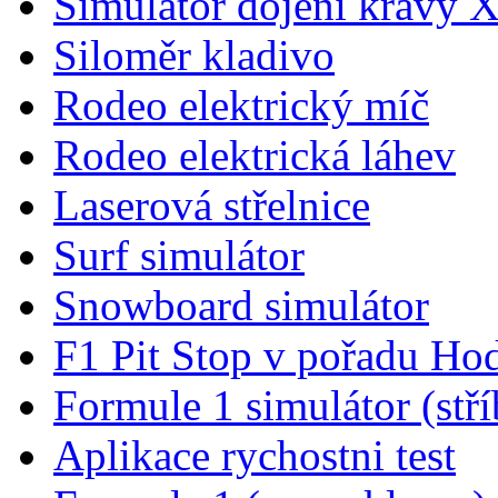
Simulátor dojení krávy 
Siloměr kladivo
Rodeo elektrický míč
Rodeo elektrická láhev
Laserová střelnice
Surf simulátor
Snowboard simulátor
F1 Pit Stop v pořadu Ho
Formule 1 simulátor (stří
Aplikace rychostni test