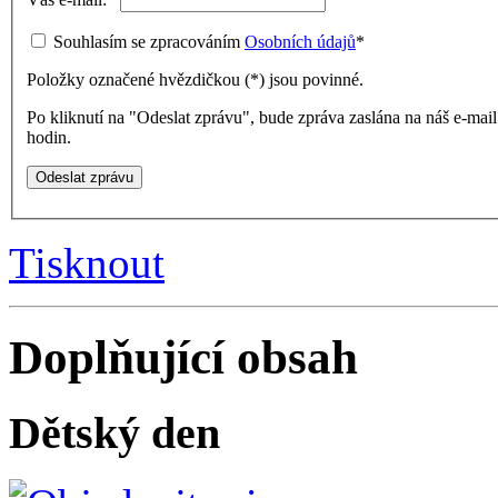
Souhlasím se zpracováním
Osobních údajů
*
Položky označené hvězdičkou (
*
) jsou povinné.
Po kliknutí na "Odeslat zprávu", bude zpráva zaslána na náš e-ma
hodin.
Tisknout
Doplňující obsah
Dětský den