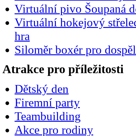
Virtuální pivo Šoupaná d
Virtuální hokejový střel
hra
Siloměr boxér pro dospě
Atrakce pro příležitosti
Dětský den
Firemní party
Teambuilding
Akce pro rodiny