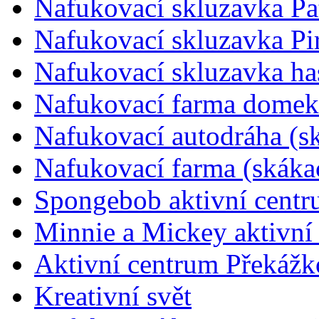
Nafukovací skluzavka Pa
Nafukovací skluzavka Pir
Nafukovací skluzavka ha
Nafukovací farma domek 
Nafukovací autodráha (s
Nafukovací farma (skáka
Spongebob aktivní cent
Minnie a Mickey aktivní
Aktivní centrum Překážk
Kreativní svět