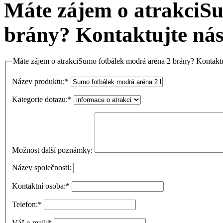
Máte zájem o atrakciS
brány? Kontaktujte ná
Máte zájem o atrakciSumo fotbálek modrá aréna 2 brány? Kontaktu
Název produktu:
*
Kategorie dotazu:
*
Možnost další poznámky:
Název společnosti:
Kontaktní osoba:
*
Telefon:
*
Váš e-mail:
*