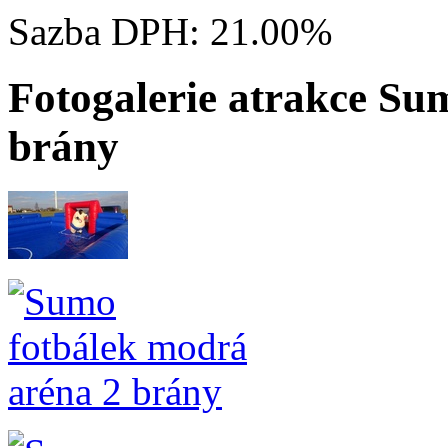
Sazba DPH:
21.00%
Fotogalerie atrakce Su
brány