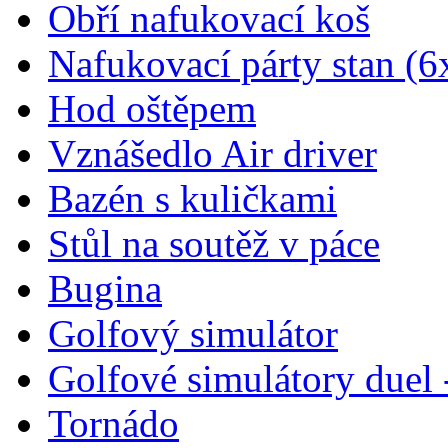
Obří nafukovací koš
Nafukovací párty stan (6
Hod oštěpem
Vznášedlo Air driver
Bazén s kuličkami
Stůl na soutěž v páce
Bugina
Golfový simulátor
Golfové simulátory duel 
Tornádo