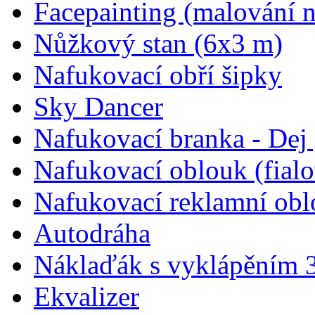
Facepainting (malování n
Nůžkový stan (6x3 m)
Nafukovací obří šipky
Sky Dancer
Nafukovací branka - Dej 
Nafukovací oblouk (fial
Nafukovací reklamní obl
Autodráha
Náklaďák s vyklápěním 
Ekvalizer