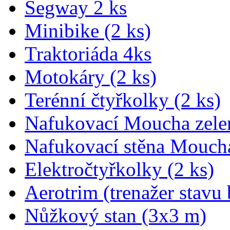
Segway 2 ks
Minibike (2 ks)
Traktoriáda 4ks
Motokáry (2 ks)
Terénní čtyřkolky (2 ks)
Nafukovací Moucha zele
Nafukovací stěna Mouch
Elektročtyřkolky (2 ks)
Aerotrim (trenažer stavu 
Nůžkový stan (3x3 m)