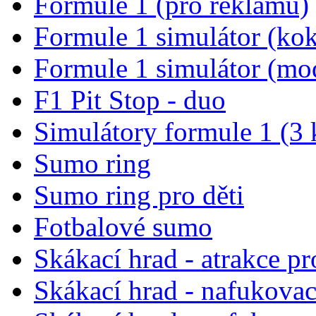
Formule 1 (pro reklamu)
Formule 1 simulátor (kok
Formule 1 simulátor (mo
F1 Pit Stop - duo
Simulátory formule 1 (3 
Sumo ring
Sumo ring pro děti
Fotbalové sumo
Skákací hrad - atrakce pr
Skákací hrad - nafukova