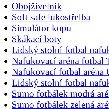
Obojživelník
Soft safe lukostřelba
Simulátor kopu
Skákací boty
Lidský stolní fotbal nafu
Nafukovací aréna fotbal
Nafukovací fotbal aréna 
Lidský stolní fotbal naf
Sumo fotbálek modrá aré
Sumo fotbálek zelená aré