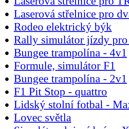
Laserová střelnice pro T
Laserová střelnice pro dv
Rodeo elektrický býk
Rally simulátor jízdy pr
Bungee trampolína - 4v1
Formule, simulátor F1
Bungee trampolína - 2v1
F1 Pit Stop - quattro
Lidský stolní fotbal - Ma
Lovec světla