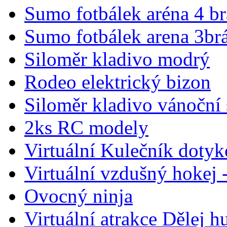
Sumo fotbálek aréna 4 b
Sumo fotbálek arena 3br
Siloměr kladivo modrý
Rodeo elektrický bizon
Siloměr kladivo vánoční
2ks RC modely
Virtuální Kulečník dotyk
Virtuální vzdušný hokej 
Ovocný ninja
Virtuální atrakce Dělej 