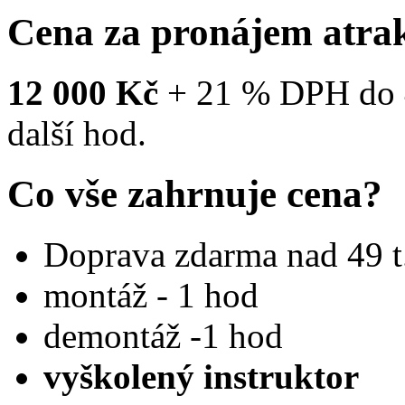
Cena za pronájem atra
12 000 Kč
+ 21 % DPH do 
další hod.
Co vše zahrnuje cena?
Doprava zdarma nad 49 
montáž - 1 hod
demontáž -1 hod
vyškolený instruktor