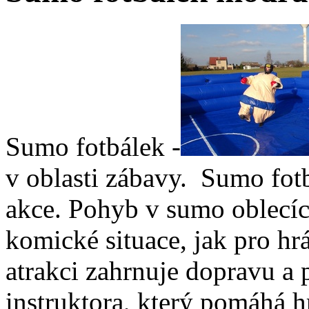
Sumo fotbálek -
v oblasti zábavy. Sumo fot
akce. Pohyb v sumo oblecíc
komické situace, jak pro hr
atrakci zahrnuje dopravu a
instruktora, který pomáhá 