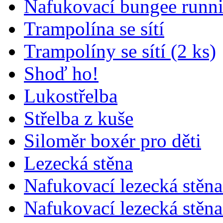
Nafukovací bungee runni
Trampolína se sítí
Trampolíny se sítí (2 ks)
Shoď ho!
Lukostřelba
Střelba z kuše
Siloměr boxér pro děti
Lezecká stěna
Nafukovací lezecká stěna
Nafukovací lezecká stěna