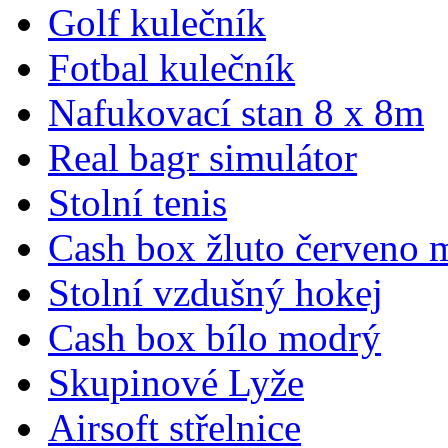
Golf kulečník
Fotbal kulečník
Nafukovací stan 8 x 8m
Real bagr simulátor
Stolní tenis
Cash box žluto červeno 
Stolní vzdušný hokej
Cash box bílo modrý
Skupinové Lyže
Airsoft střelnice