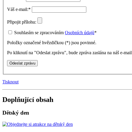
Váš e-mail:
*
Připojit přílohu:
Souhlasím se zpracováním
Osobních údajů
*
Položky označené hvězdičkou (
*
) jsou povinné.
Po kliknutí na "Odeslat zprávu", bude zpráva zaslána na náš e-ma
Tisknout
Doplňující obsah
Dětský den