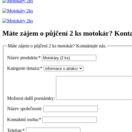
Máte zájem o půjčení 2 ks motokár? Konta
Máte zájem o půjčení 2 ks motokár? Kontaktujte nás.
Název produktu:
*
Kategorie dotazu:
*
Možnost další poznámky:
Název společnosti:
Kontaktní osoba:
*
Telefon:
*