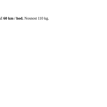
 až
60 km / hod.
Nosnost 110 kg.