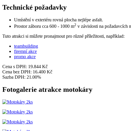
Technické požadavky
Umístění v exteriéru rovná plocha nejlépe asfalt.
2
Prostor záboru cca 600 - 1000 m
v závislosti na požadavcích 
Tuto atrakci si můžete pronajmout pro různé příležitosti, například:
teambuilding
firemní akce
promo akce
Cena s DPH:
19.844 Kč
Cena bez DPH:
16.400 Kč
Sazba DPH:
21.00%
Fotogalerie atrakce motokáry