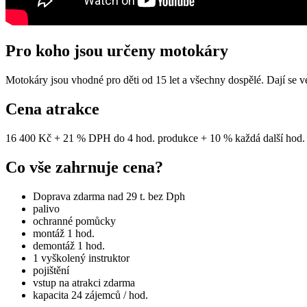
Pro koho jsou určeny motokáry
Motokáry jsou vhodné pro děti od 15 let a všechny dospělé. Dají se v
Cena atrakce
16 400 Kč + 21 % DPH do 4 hod. produkce + 10 % každá další hod.
Co vše zahrnuje cena?
Doprava zdarma nad 29 t. bez Dph
palivo
ochranné pomůcky
montáž 1 hod.
demontáž 1 hod.
1 vyškolený instruktor
pojištění
vstup na atrakci zdarma
kapacita 24 zájemců / hod.