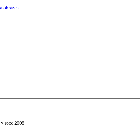
na obrázek
 v roce 2008